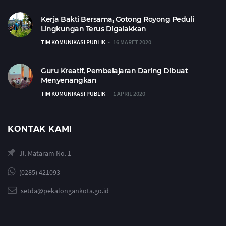
Kerja Bakti Bersama, Gotong Royong Peduli
Lingkungan Terus Digalakkan
TIM KOMUNIKASI PUBLIK
16 MARET 2020
Guru Kreatif, Pembelajaran Daring Dibuat
Menyenangkan
TIM KOMUNIKASI PUBLIK
1 APRIL 2020
KONTAK KAMI
Jl. Mataram No. 1
(0285) 421093
setda@pekalongankota.go.id