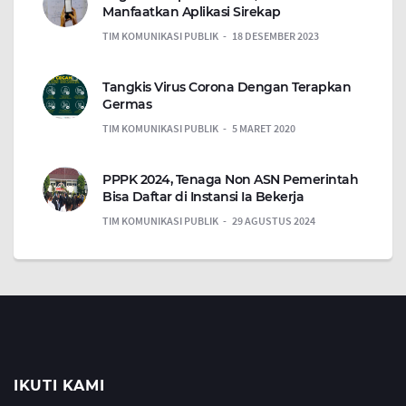
Manfaatkan Aplikasi Sirekap
TIM KOMUNIKASI PUBLIK
18 DESEMBER 2023
Tangkis Virus Corona Dengan Terapkan
Germas
TIM KOMUNIKASI PUBLIK
5 MARET 2020
PPPK 2024, Tenaga Non ASN Pemerintah
Bisa Daftar di Instansi Ia Bekerja
TIM KOMUNIKASI PUBLIK
29 AGUSTUS 2024
IKUTI KAMI