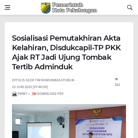
Sosialisasi Pemutakhiran Akta
Kelahiran, Disdukcapil-TP PKK
Ajak RT Jadi Ujung Tombak
Tertib Adminduk
DITULIS OLEH
TIM KOMUNIKASI PUBLIK
382
22 JUNI 2025 [07:46:50]
PRINT +
DOWNLOAD PDF