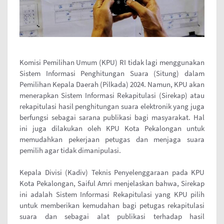
Komisi Pemilihan Umum (KPU) RI tidak lagi menggunakan
Sistem Informasi Penghitungan Suara (Situng) dalam
Pemilihan Kepala Daerah (Pilkada) 2024. Namun, KPU akan
menerapkan Sistem Informasi Rekapitulasi (Sirekap) atau
rekapitulasi hasil penghitungan suara elektronik yang juga
berfungsi sebagai sarana publikasi bagi masyarakat. Hal
ini juga dilakukan oleh KPU Kota Pekalongan untuk
memudahkan pekerjaan petugas dan menjaga suara
pemilih agar tidak dimanipulasi.
Kepala Divisi (Kadiv) Teknis Penyelenggaraan pada KPU
Kota Pekalongan, Saiful Amri menjelaskan bahwa, Sirekap
ini adalah Sistem Informasi Rekapitulasi yang KPU pilih
untuk memberikan kemudahan bagi petugas rekapitulasi
suara dan sebagai alat publikasi terhadap hasil