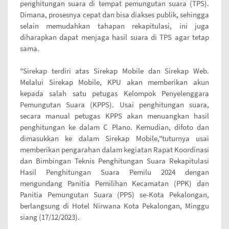
penghitungan suara di tempat pemungutan suara (TPS).
Dimana, prosesnya cepat dan bisa diakses publik, sehingga
selain memudahkan tahapan rekapitulasi, ini juga
diharapkan dapat menjaga hasil suara di TPS agar tetap
sama.
"Sirekap terdiri atas Sirekap Mobile dan Sirekap Web.
Melalui Sirekap Mobile, KPU akan memberikan akun
kepada salah satu petugas Kelompok Penyelenggara
Pemungutan Suara (KPPS). Usai penghitungan suara,
secara manual petugas KPPS akan menuangkan hasil
penghitungan ke dalam C Plano. Kemudian, difoto dan
dimasukkan ke dalam Sirekap Mobile,"tuturnya usai
memberikan pengarahan dalam kegiatan Rapat Koordinasi
dan Bimbingan Teknis Penghitungan Suara Rekapitulasi
Hasil Penghitungan Suara Pemilu 2024 dengan
mengundang Panitia Pemilihan Kecamatan (PPK) dan
Panitia Pemungutan Suara (PPS) se-Kota Pekalongan,
berlangsung di Hotel Nirwana Kota Pekalongan, Minggu
siang (17/12/2023).