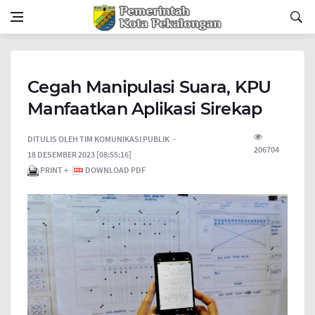
Cegah Manipulasi Suara, KPU
Manfaatkan Aplikasi Sirekap
DITULIS OLEH
TIM KOMUNIKASI PUBLIK
206704
18 DESEMBER 2023 [08:55:16]
PRINT +
DOWNLOAD PDF