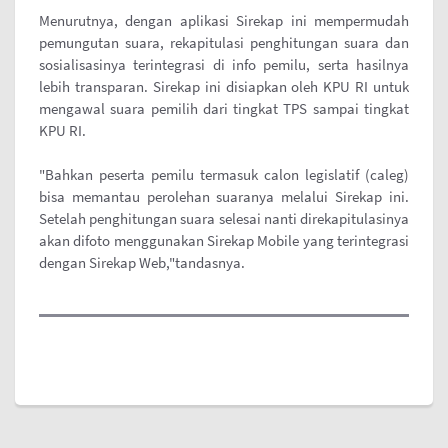
Menurutnya, dengan aplikasi Sirekap ini mempermudah
pemungutan suara, rekapitulasi penghitungan suara dan
sosialisasinya terintegrasi di info pemilu, serta hasilnya
lebih transparan. Sirekap ini disiapkan oleh KPU RI untuk
mengawal suara pemilih dari tingkat TPS sampai tingkat
KPU RI.
"Bahkan peserta pemilu termasuk calon legislatif (caleg)
bisa memantau perolehan suaranya melalui Sirekap ini.
Setelah penghitungan suara selesai nanti direkapitulasinya
akan difoto menggunakan Sirekap Mobile yang terintegrasi
dengan Sirekap Web,"tandasnya.