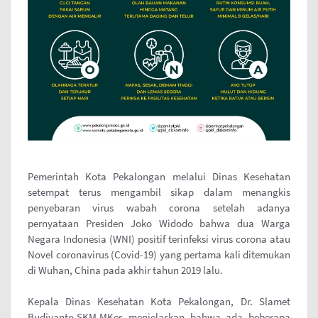
Pemerintah Kota Pekalongan melalui Dinas Kesehatan
setempat terus mengambil sikap dalam menangkis
penyebaran virus wabah corona setelah adanya
pernyataan Presiden Joko Widodo bahwa dua Warga
Negara Indonesia (WNI) positif terinfeksi virus corona atau
Novel coronavirus (Covid-19) yang pertama kali ditemukan
di Wuhan, China pada akhir tahun 2019 lalu.
Kepala Dinas Kesehatan Kota Pekalongan, Dr. Slamet
Budiyanto,SKM,MKes menjelaskan bahwa ada beberapa