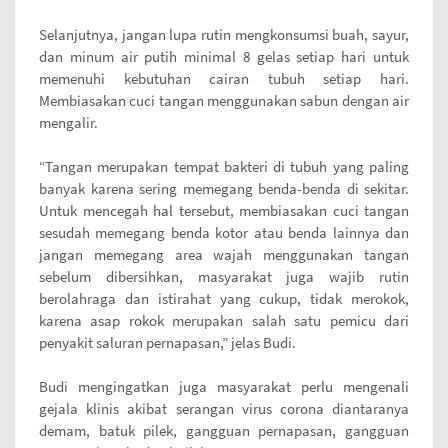
Selanjutnya, jangan lupa rutin mengkonsumsi buah, sayur,
dan minum air putih minimal 8 gelas setiap hari untuk
memenuhi kebutuhan cairan tubuh setiap hari.
Membiasakan cuci tangan menggunakan sabun dengan air
mengalir.
“Tangan merupakan tempat bakteri di tubuh yang paling
banyak karena sering memegang benda-benda di sekitar.
Untuk mencegah hal tersebut, membiasakan cuci tangan
sesudah memegang benda kotor atau benda lainnya dan
jangan memegang area wajah menggunakan tangan
sebelum dibersihkan, masyarakat juga wajib rutin
berolahraga dan istirahat yang cukup, tidak merokok,
karena asap rokok merupakan salah satu pemicu dari
penyakit saluran pernapasan,” jelas Budi.
Budi mengingatkan juga masyarakat perlu mengenali
gejala klinis akibat serangan virus corona diantaranya
demam, batuk pilek, gangguan pernapasan, gangguan