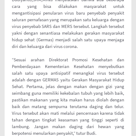
cara yang bisa dilakukan masyarakat untuk
mengantisipasi penularan virus baru penyebab penyakit
saluran pernafasan yang merupakan satu keluarga dengan
virus penyebab SARS dan MERS tersebut. Langkah tersebut
yakni dengan senantiasa melakukan gerakan masyarakat
hidup sehat (Germas) menjadi salah satu upaya menjaga
diri dan keluarga dari virus corona.
“Sesuai arahan Direktorat Promosi Kesehatan dan
Pemberdayaan Kementerian Kesehatan menyebutkan
salah satu upaya antisipatif menangkal virus tersebut
adalah dengan GERMAS yaitu Gerakan Masyarakat Hidup
Sehat. Pertama, jelas dengan makan dengan gizi yang
seimbang guna memiliki kekebalan tubuh yang lebih baik,
pastikan makanan yang kita makan harus diolah dengan
baik dan matang sempurna terutama daging dan telur.
Virus tersebut akan mati melalui pencernaan karena tidak
tahan dengan tingkat keasaman yang tinggi seperti di
lambung. Jangan makan daging dari hewan yang
berpotensi menularkan penyakit,” tutur Budi.