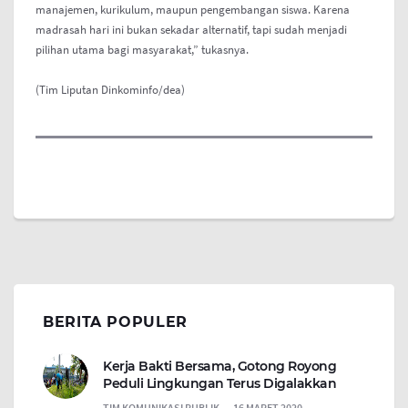
manajemen, kurikulum, maupun pengembangan siswa. Karena
madrasah hari ini bukan sekadar alternatif, tapi sudah menjadi
pilihan utama bagi masyarakat,” tukasnya.
(Tim Liputan Dinkominfo/dea)
BERITA POPULER
Kerja Bakti Bersama, Gotong Royong
Peduli Lingkungan Terus Digalakkan
TIM KOMUNIKASI PUBLIK
16 MARET 2020