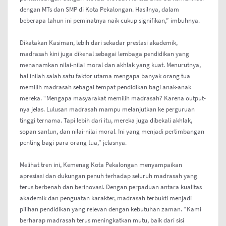
dengan MTs dan SMP di Kota Pekalongan. Hasilnya, dalam
beberapa tahun ini peminatnya naik cukup signifikan,” imbuhnya.
Dikatakan Kasiman, lebih dari sekadar prestasi akademik,
madrasah kini juga dikenal sebagai lembaga pendidikan yang
menanamkan nilai-nilai moral dan akhlak yang kuat. Menurutnya,
hal inilah salah satu faktor utama mengapa banyak orang tua
memilih madrasah sebagai tempat pendidikan bagi anak-anak
mereka. “Mengapa masyarakat memilih madrasah? Karena output-
nya jelas. Lulusan madrasah mampu melanjutkan ke perguruan
tinggi ternama. Tapi lebih dari itu, mereka juga dibekali akhlak,
sopan santun, dan nilai-nilai moral. Ini yang menjadi pertimbangan
penting bagi para orang tua,” jelasnya.
Melihat tren ini, Kemenag Kota Pekalongan menyampaikan
apresiasi dan dukungan penuh terhadap seluruh madrasah yang
terus berbenah dan berinovasi. Dengan perpaduan antara kualitas
akademik dan penguatan karakter, madrasah terbukti menjadi
pilihan pendidikan yang relevan dengan kebutuhan zaman. “Kami
berharap madrasah terus meningkatkan mutu, baik dari sisi