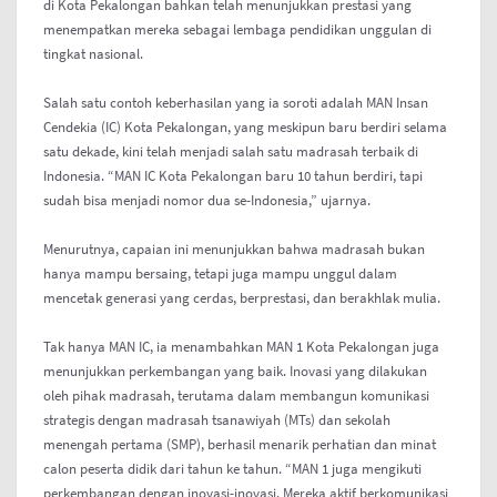
di Kota Pekalongan bahkan telah menunjukkan prestasi yang
menempatkan mereka sebagai lembaga pendidikan unggulan di
tingkat nasional.
Salah satu contoh keberhasilan yang ia soroti adalah MAN Insan
Cendekia (IC) Kota Pekalongan, yang meskipun baru berdiri selama
satu dekade, kini telah menjadi salah satu madrasah terbaik di
Indonesia. “MAN IC Kota Pekalongan baru 10 tahun berdiri, tapi
sudah bisa menjadi nomor dua se-Indonesia,” ujarnya.
Menurutnya, capaian ini menunjukkan bahwa madrasah bukan
hanya mampu bersaing, tetapi juga mampu unggul dalam
mencetak generasi yang cerdas, berprestasi, dan berakhlak mulia.
Tak hanya MAN IC, ia menambahkan MAN 1 Kota Pekalongan juga
menunjukkan perkembangan yang baik. Inovasi yang dilakukan
oleh pihak madrasah, terutama dalam membangun komunikasi
strategis dengan madrasah tsanawiyah (MTs) dan sekolah
menengah pertama (SMP), berhasil menarik perhatian dan minat
calon peserta didik dari tahun ke tahun. “MAN 1 juga mengikuti
perkembangan dengan inovasi-inovasi. Mereka aktif berkomunikasi