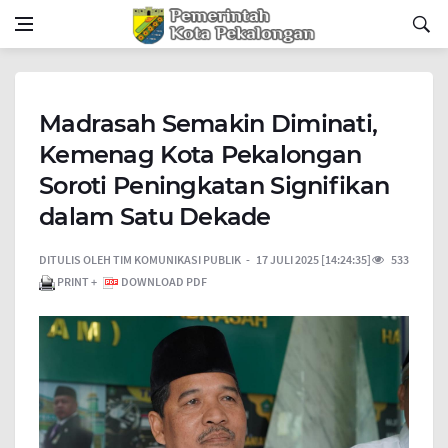
Madrasah Semakin Diminati,
Kemenag Kota Pekalongan
Soroti Peningkatan Signifikan
dalam Satu Dekade
DITULIS OLEH
TIM KOMUNIKASI PUBLIK
17 JULI 2025 [14:24:35]
533
PRINT +
DOWNLOAD PDF