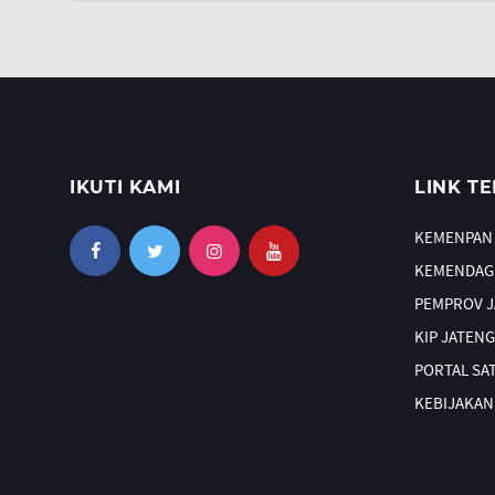
IKUTI KAMI
LINK TE
KEMENPAN
KEMENDAG
PEMPROV 
KIP JATENG
PORTAL SA
KEBIJAKAN 