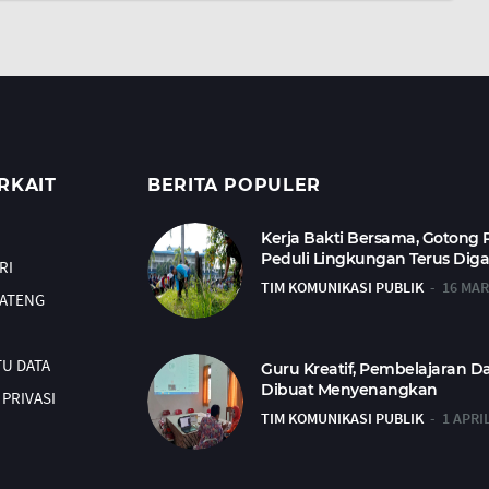
RKAIT
BERITA POPULER
Kerja Bakti Bersama, Gotong
Peduli Lingkungan Terus Dig
RI
TIM KOMUNIKASI PUBLIK
16 MAR
JATENG
TU DATA
Guru Kreatif, Pembelajaran D
Dibuat Menyenangkan
PRIVASI
TIM KOMUNIKASI PUBLIK
1 APRI