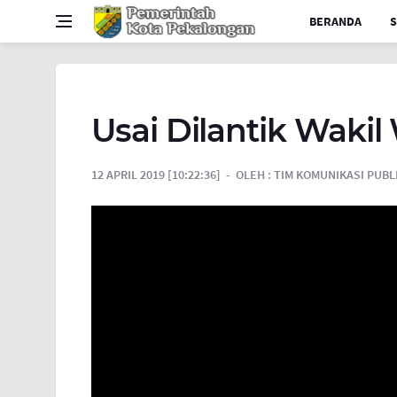
BERANDA
S
Usai Dilantik Wakil
12 APRIL 2019 [10:22:36]
OLEH :
TIM KOMUNIKASI PUBL