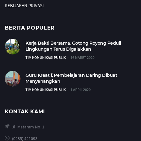
KEBIJAKAN PRIVASI
BERITA POPULER
Kerja Bakti Bersama, Gotong Royong Peduli
Lingkungan Terus Digalakkan
TIM KOMUNIKASI PUBLIK
16 MARET 2020
Guru Kreatif, Pembelajaran Daring Dibuat
Menyenangkan
TIM KOMUNIKASI PUBLIK
1 APRIL 2020
KONTAK KAMI
Jl. Mataram No. 1
(0285) 421093