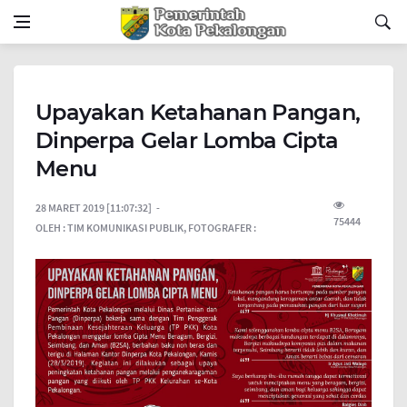
Upayakan Ketahanan Pangan,
Dinperpa Gelar Lomba Cipta
Menu
28 MARET 2019 [11:07:32]
75444
OLEH :
TIM KOMUNIKASI PUBLIK,
FOTOGRAFER :