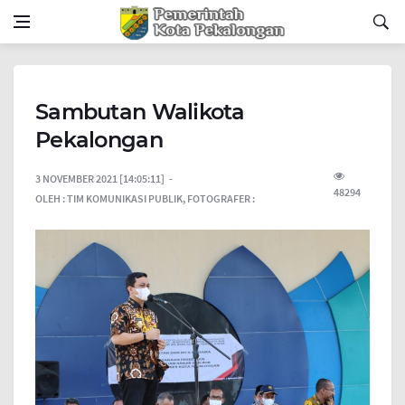
Sambutan Walikota
Pekalongan
3 NOVEMBER 2021 [14:05:11]
48294
OLEH :
TIM KOMUNIKASI PUBLIK,
FOTOGRAFER :