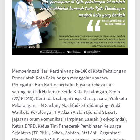
Memperingati Hari Kartini yang ke-140 di Kota Pekalongan,
Pemerintah Kota Pekalongan menggelar upacara
Peringatan Hari Kartini berbalut busana kebaya dan
sarung batik di Halaman Setda Kota Pekalongan, Senin
(22/4/2019). Bertindak sebagai inspektur upacara, Walikota
Pekalongan, HM Saelany Machfudz SE didampingi Wakil
Walikota Pekalongan HA Afzan Arslan Djunaid SE serta
jajaran Forum Komunikasi Pimpinan Daerah (Forkopimda),
Ketua DPRD, Ketua Tim Penggerak Pembinaan Keluarga
Sejahtera (TP PKK), Sekda, Asisten, Staf Ahli, Organisasi
Perangkat Daerah (OPD), dan organisasi wanita lainnya di