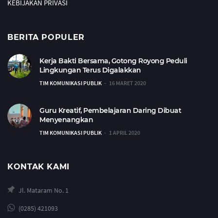
KEBIJAKAN PRIVASI
BERITA POPULER
Kerja Bakti Bersama, Gotong Royong Peduli
Lingkungan Terus Digalakkan
TIM KOMUNIKASI PUBLIK
16 MARET 2020
Guru Kreatif, Pembelajaran Daring Dibuat
Menyenangkan
TIM KOMUNIKASI PUBLIK
1 APRIL 2020
KONTAK KAMI
Jl. Mataram No. 1
(0285) 421093