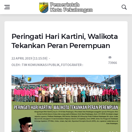
Peringati Hari Kartini, Walikota
Tekankan Peran Perempuan
22 APRIL 2019 [11:15:59]
73966
OLEH :
TIM KOMUNIKASI PUBLIK,
FOTOGRAFER :