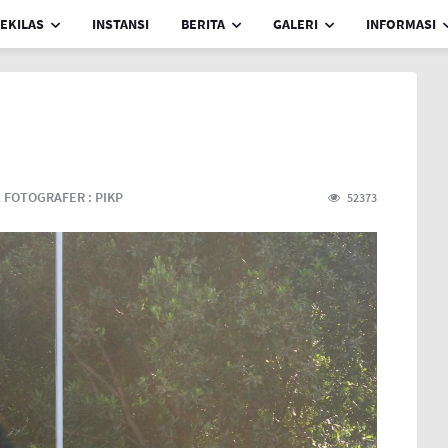
EKILAS
INSTANSI
BERITA
GALERI
INFORMASI
,
FOTOGRAFER :
PIKP
52373