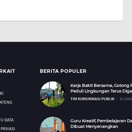
RKAIT
BERITA POPULER
Kerja Bakti Bersama, Gotong
Peduli Lingkungan Terus Dig
RI
TIM KOMUNIKASI PUBLIK
16 MAR
JATENG
TU DATA
Guru Kreatif, Pembelajaran D
Dibuat Menyenangkan
PRIVASI