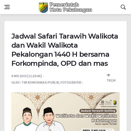
Jadwal Safari Tarawih Walikota
dan Wakil Walikota
Pekalongan 1440 H bersama
Forkompinda, OPD dan mas
8 MEI 2019 [11:29:46]
74224
OLEH :
TIM KOMUNIKASI PUBLIK,
FOTOGRAFER :