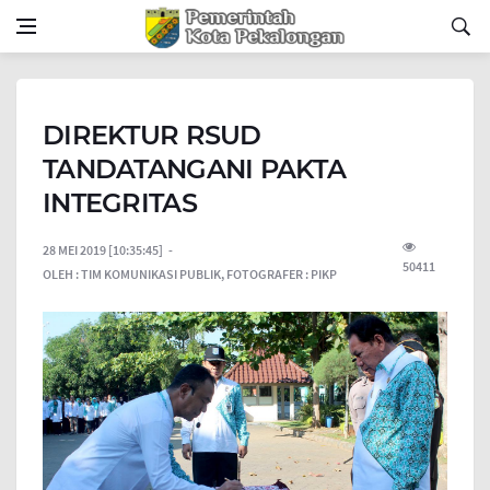
DIREKTUR RSUD
TANDATANGANI PAKTA
INTEGRITAS
28 MEI 2019 [10:35:45]
50411
OLEH :
TIM KOMUNIKASI PUBLIK,
FOTOGRAFER :
PIKP