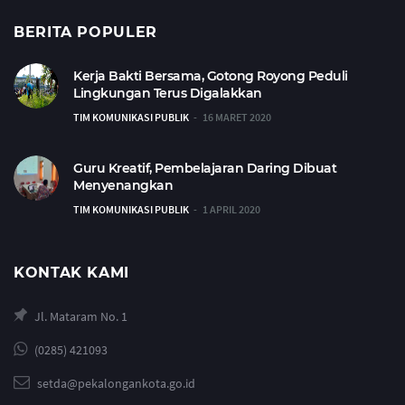
BERITA POPULER
Kerja Bakti Bersama, Gotong Royong Peduli
Lingkungan Terus Digalakkan
TIM KOMUNIKASI PUBLIK
16 MARET 2020
Guru Kreatif, Pembelajaran Daring Dibuat
Menyenangkan
TIM KOMUNIKASI PUBLIK
1 APRIL 2020
KONTAK KAMI
Jl. Mataram No. 1
(0285) 421093
setda@pekalongankota.go.id