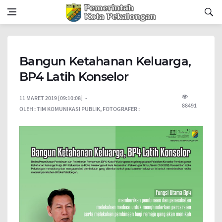
Bangun Ketahanan Keluarga,
BP4 Latih Konselor
11 MARET 2019 [09:10:08]
88491
OLEH :
TIM KOMUNIKASI PUBLIK,
FOTOGRAFER :