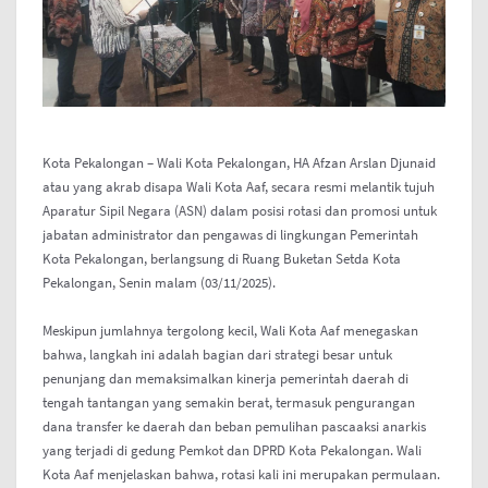
Kota Pekalongan – Wali Kota Pekalongan, HA Afzan Arslan Djunaid
atau yang akrab disapa Wali Kota Aaf, secara resmi melantik tujuh
Aparatur Sipil Negara (ASN) dalam posisi rotasi dan promosi untuk
jabatan administrator dan pengawas di lingkungan Pemerintah
Kota Pekalongan, berlangsung di Ruang Buketan Setda Kota
Pekalongan, Senin malam (03/11/2025).
Meskipun jumlahnya tergolong kecil, Wali Kota Aaf menegaskan
bahwa, langkah ini adalah bagian dari strategi besar untuk
penunjang dan memaksimalkan kinerja pemerintah daerah di
tengah tantangan yang semakin berat, termasuk pengurangan
dana transfer ke daerah dan beban pemulihan pascaaksi anarkis
yang terjadi di gedung Pemkot dan DPRD Kota Pekalongan. Wali
Kota Aaf menjelaskan bahwa, rotasi kali ini merupakan permulaan.