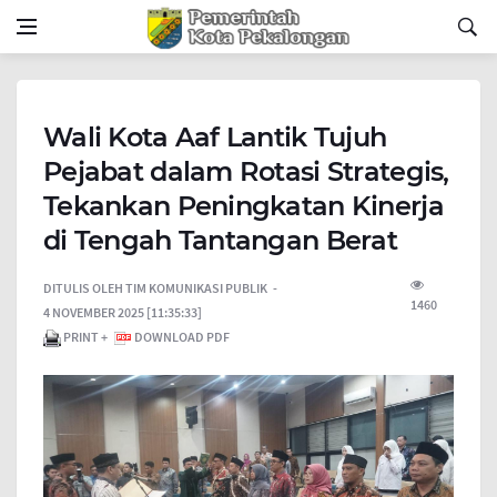
Wali Kota Aaf Lantik Tujuh
Pejabat dalam Rotasi Strategis,
Tekankan Peningkatan Kinerja
di Tengah Tantangan Berat
DITULIS OLEH
TIM KOMUNIKASI PUBLIK
1460
4 NOVEMBER 2025 [11:35:33]
PRINT +
DOWNLOAD PDF