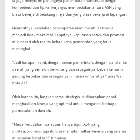
Ia juga menyoroti pentingnya penempatan ASN sesuai dengan
kompetensi dan tipikal kerjanya, membedakan antara ASN yang
biasa bekerja di belakang meja dan yang biasa bekerja di lapangan.
Menurutnya, kesalahan penempatan akan membuat kinerja
menjadi tidak maksimal. Lanjutnya, keputusan rotasi dan promosi
ini didasari oleh realita beban kerja pemerintah yang terus
meningkat.
"Jadi harapan kami, dengan beban pemerintah, dengan transfer ke
daerah yang semakin berkurang dan sebagainya, beban kemarin
gedung terbakar dan sebagainya, ini semakin berat ya," jelas Wali
Kota Aaf.
Oleh karena itu, langkah rotasi strategis ini diharapkan dapat
menghasilkan kinerja yang optimal untuk mengatasi berbagai
permasalahan daerah.
"Mudah-mudahan walaupun hanya tujuh ASN yang
dirotasi/promosi, tapi itu bisa memaksimalkan kinerja yang selama
ini semakin berat lah," tutupnya.