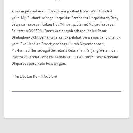
Adapun pejabat Administrator yang dilantik oleh Wali Kota Aaf
yakni Miji Rustianti sebagai Inspektur Pembantu I Inspektorat, Dedy
Setyawan sebagai Kabag PBJ/Minbang, Slamet Mulyadi sebagai
Sekretaris BKPSDM, Fanny Ardiansyah sebagai Kabid Pasar
Dindagkop-UKM. Sementara, untuk pejabat pengawas yang dilantik
yaitu Eko Hardian Prasetyo sebagai Lurah Noyontaansari,
Mukhamad Nur sebagai Sekretaris Kelurahan Panjang Wetan, dan
Pratiwi Wulandari sebagai Kepala UPTD TWL Pantai Pasir Kencana
Dinparbudpora Kota Pekalongan.
(Tim Liputan Kominfo/Dian)