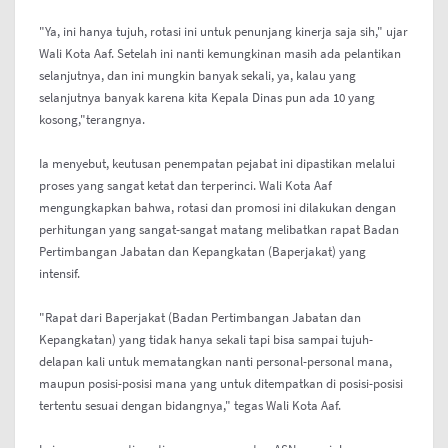
"Ya, ini hanya tujuh, rotasi ini untuk penunjang kinerja saja sih," ujar
Wali Kota Aaf. Setelah ini nanti kemungkinan masih ada pelantikan
selanjutnya, dan ini mungkin banyak sekali, ya, kalau yang
selanjutnya banyak karena kita Kepala Dinas pun ada 10 yang
kosong,"terangnya.
Ia menyebut, keutusan penempatan pejabat ini dipastikan melalui
proses yang sangat ketat dan terperinci. Wali Kota Aaf
mengungkapkan bahwa, rotasi dan promosi ini dilakukan dengan
perhitungan yang sangat-sangat matang melibatkan rapat Badan
Pertimbangan Jabatan dan Kepangkatan (Baperjakat) yang
intensif.
"Rapat dari Baperjakat (Badan Pertimbangan Jabatan dan
Kepangkatan) yang tidak hanya sekali tapi bisa sampai tujuh-
delapan kali untuk mematangkan nanti personal-personal mana,
maupun posisi-posisi mana yang untuk ditempatkan di posisi-posisi
tertentu sesuai dengan bidangnya," tegas Wali Kota Aaf.