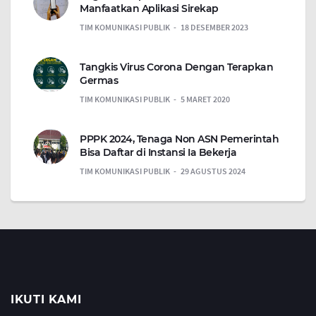
Manfaatkan Aplikasi Sirekap
TIM KOMUNIKASI PUBLIK
18 DESEMBER 2023
Tangkis Virus Corona Dengan Terapkan
Germas
TIM KOMUNIKASI PUBLIK
5 MARET 2020
PPPK 2024, Tenaga Non ASN Pemerintah
Bisa Daftar di Instansi Ia Bekerja
TIM KOMUNIKASI PUBLIK
29 AGUSTUS 2024
IKUTI KAMI