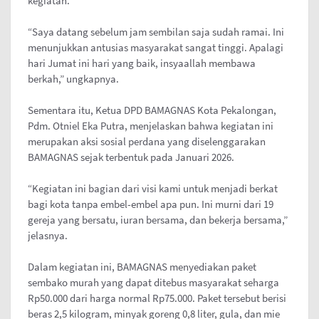
kegiatan.
“Saya datang sebelum jam sembilan saja sudah ramai. Ini
menunjukkan antusias masyarakat sangat tinggi. Apalagi
hari Jumat ini hari yang baik, insyaallah membawa
berkah,” ungkapnya.
Sementara itu, Ketua DPD BAMAGNAS Kota Pekalongan,
Pdm. Otniel Eka Putra, menjelaskan bahwa kegiatan ini
merupakan aksi sosial perdana yang diselenggarakan
BAMAGNAS sejak terbentuk pada Januari 2026.
“Kegiatan ini bagian dari visi kami untuk menjadi berkat
bagi kota tanpa embel-embel apa pun. Ini murni dari 19
gereja yang bersatu, iuran bersama, dan bekerja bersama,”
jelasnya.
Dalam kegiatan ini, BAMAGNAS menyediakan paket
sembako murah yang dapat ditebus masyarakat seharga
Rp50.000 dari harga normal Rp75.000. Paket tersebut berisi
beras 2,5 kilogram, minyak goreng 0,8 liter, gula, dan mie