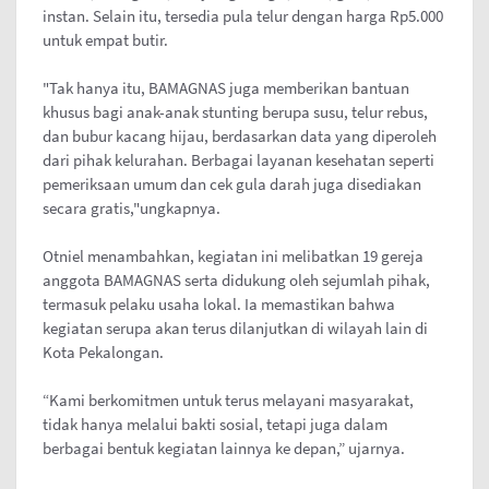
instan. Selain itu, tersedia pula telur dengan harga Rp5.000
untuk empat butir.
"Tak hanya itu, BAMAGNAS juga memberikan bantuan
khusus bagi anak-anak stunting berupa susu, telur rebus,
dan bubur kacang hijau, berdasarkan data yang diperoleh
dari pihak kelurahan. Berbagai layanan kesehatan seperti
pemeriksaan umum dan cek gula darah juga disediakan
secara gratis,"ungkapnya.
Otniel menambahkan, kegiatan ini melibatkan 19 gereja
anggota BAMAGNAS serta didukung oleh sejumlah pihak,
termasuk pelaku usaha lokal. Ia memastikan bahwa
kegiatan serupa akan terus dilanjutkan di wilayah lain di
Kota Pekalongan.
“Kami berkomitmen untuk terus melayani masyarakat,
tidak hanya melalui bakti sosial, tetapi juga dalam
berbagai bentuk kegiatan lainnya ke depan,” ujarnya.