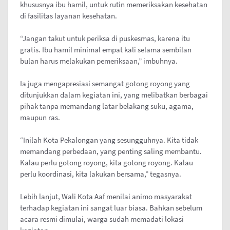
khususnya ibu hamil, untuk rutin memeriksakan kesehatan
di fasilitas layanan kesehatan.
“Jangan takut untuk periksa di puskesmas, karena itu
gratis. Ibu hamil minimal empat kali selama sembilan
bulan harus melakukan pemeriksaan,” imbuhnya.
Ia juga mengapresiasi semangat gotong royong yang
ditunjukkan dalam kegiatan ini, yang melibatkan berbagai
pihak tanpa memandang latar belakang suku, agama,
maupun ras.
“Inilah Kota Pekalongan yang sesungguhnya. Kita tidak
memandang perbedaan, yang penting saling membantu.
Kalau perlu gotong royong, kita gotong royong. Kalau
perlu koordinasi, kita lakukan bersama,” tegasnya.
Lebih lanjut, Wali Kota Aaf menilai animo masyarakat
terhadap kegiatan ini sangat luar biasa. Bahkan sebelum
acara resmi dimulai, warga sudah memadati lokasi