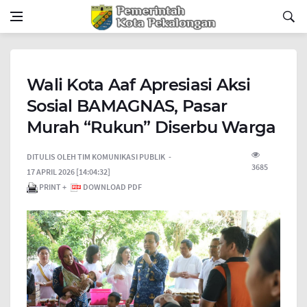
Wali Kota Aaf Apresiasi Aksi
Sosial BAMAGNAS, Pasar
Murah “Rukun” Diserbu Warga
DITULIS OLEH
TIM KOMUNIKASI PUBLIK
3685
17 APRIL 2026 [14:04:32]
PRINT +
DOWNLOAD PDF