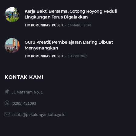
Kerja Bakti Bersama, Gotong Royong Peduli
Lingkungan Terus Digalakkan
TIM KOMUNIKASI PUBLIK
16 MARET 2020
Guru Kreatif, Pembelajaran Daring Dibuat
Menyenangkan
TIM KOMUNIKASI PUBLIK
1 APRIL 2020
KONTAK KAMI
Jl. Mataram No. 1
(0285) 421093
setda@pekalongankota.go.id