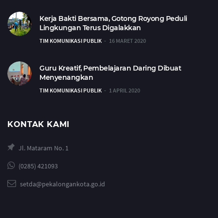
Kerja Bakti Bersama, Gotong Royong Peduli
Lingkungan Terus Digalakkan
TIM KOMUNIKASI PUBLIK
16 MARET 2020
Guru Kreatif, Pembelajaran Daring Dibuat
Menyenangkan
TIM KOMUNIKASI PUBLIK
1 APRIL 2020
KONTAK KAMI
Jl. Mataram No. 1
(0285) 421093
setda@pekalongankota.go.id