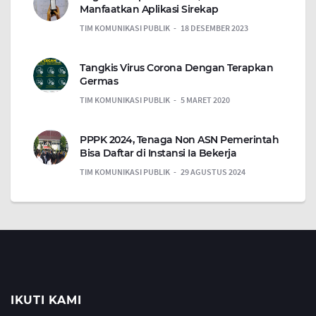
Manfaatkan Aplikasi Sirekap
TIM KOMUNIKASI PUBLIK
18 DESEMBER 2023
Tangkis Virus Corona Dengan Terapkan
Germas
TIM KOMUNIKASI PUBLIK
5 MARET 2020
PPPK 2024, Tenaga Non ASN Pemerintah
Bisa Daftar di Instansi Ia Bekerja
TIM KOMUNIKASI PUBLIK
29 AGUSTUS 2024
IKUTI KAMI