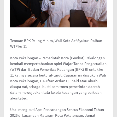
Temuan BPK Paling Minim, Wali Kota Aaf Syukuri Raihan
WTP ke-11
Kota Pekalongan – Pemerintah Kota (Pemkot) Pekalongan
kembali mempertahankan opini Wajar Tanpa Pengecualian
(WTP) dari Badan Pemeriksa Keuangan (BPK) RI untuk ke-
11 kalinya secara berturut-turut. Capaian ini disyukuri Wali
Kota Pekalongan, HA Afzan Arslan Djunaid atau akrab
disapa Aaf, sebagai bukti komitmen pemerintah daerah
dalam mewujudkan tata kelola keuangan yang baik dan
akuntabel.
Usai mengikuti Apel Pencanangan Sensus Ekonomi Tahun
2026 di Lapangan Mataram Kota Pekalongan, Jumat