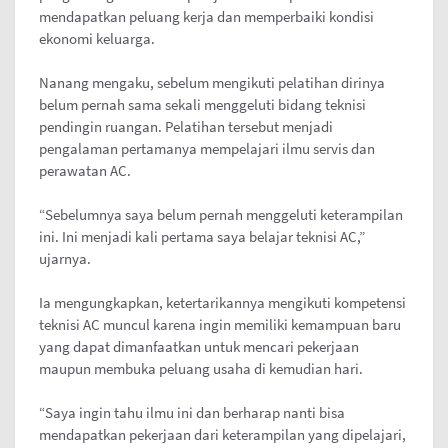
mendapatkan peluang kerja dan memperbaiki kondisi
ekonomi keluarga.
Nanang mengaku, sebelum mengikuti pelatihan dirinya
belum pernah sama sekali menggeluti bidang teknisi
pendingin ruangan. Pelatihan tersebut menjadi
pengalaman pertamanya mempelajari ilmu servis dan
perawatan AC.
“Sebelumnya saya belum pernah menggeluti keterampilan
ini. Ini menjadi kali pertama saya belajar teknisi AC,”
ujarnya.
Ia mengungkapkan, ketertarikannya mengikuti kompetensi
teknisi AC muncul karena ingin memiliki kemampuan baru
yang dapat dimanfaatkan untuk mencari pekerjaan
maupun membuka peluang usaha di kemudian hari.
“Saya ingin tahu ilmu ini dan berharap nanti bisa
mendapatkan pekerjaan dari keterampilan yang dipelajari,