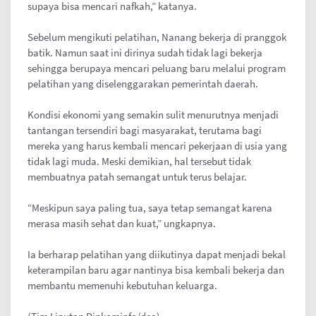
supaya bisa mencari nafkah,” katanya.
Sebelum mengikuti pelatihan, Nanang bekerja di pranggok
batik. Namun saat ini dirinya sudah tidak lagi bekerja
sehingga berupaya mencari peluang baru melalui program
pelatihan yang diselenggarakan pemerintah daerah.
Kondisi ekonomi yang semakin sulit menurutnya menjadi
tantangan tersendiri bagi masyarakat, terutama bagi
mereka yang harus kembali mencari pekerjaan di usia yang
tidak lagi muda. Meski demikian, hal tersebut tidak
membuatnya patah semangat untuk terus belajar.
“Meskipun saya paling tua, saya tetap semangat karena
merasa masih sehat dan kuat,” ungkapnya.
Ia berharap pelatihan yang diikutinya dapat menjadi bekal
keterampilan baru agar nantinya bisa kembali bekerja dan
membantu memenuhi kebutuhan keluarga.