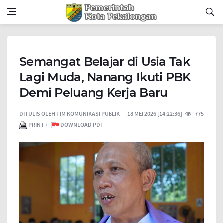
Semangat Belajar di Usia Tak
Lagi Muda, Nanang Ikuti PBK
Demi Peluang Kerja Baru
DITULIS OLEH
TIM KOMUNIKASI PUBLIK
18 MEI 2026 [14:22:36]
775
PRINT +
DOWNLOAD PDF