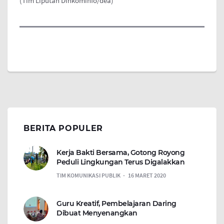
(Tim Liputan Dinkominfo/dea)
BERITA POPULER
Kerja Bakti Bersama, Gotong Royong
Peduli Lingkungan Terus Digalakkan
TIM KOMUNIKASI PUBLIK
16 MARET 2020
Guru Kreatif, Pembelajaran Daring
Dibuat Menyenangkan