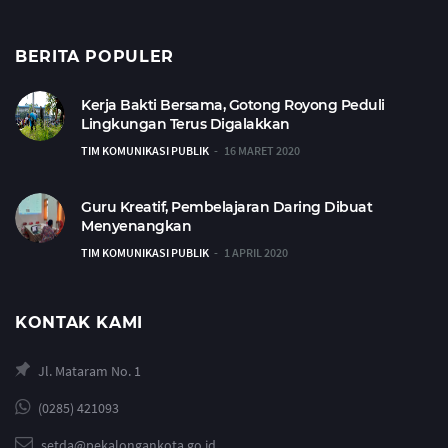
BERITA POPULER
Kerja Bakti Bersama, Gotong Royong Peduli
Lingkungan Terus Digalakkan
TIM KOMUNIKASI PUBLIK
16 MARET 2020
Guru Kreatif, Pembelajaran Daring Dibuat
Menyenangkan
TIM KOMUNIKASI PUBLIK
1 APRIL 2020
KONTAK KAMI
Jl. Mataram No. 1
(0285) 421093
setda@pekalongankota.go.id