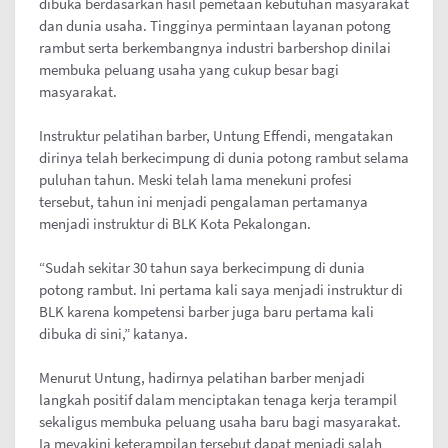
dibuka berdasarkan hasil pemetaan kebutuhan masyarakat
dan dunia usaha. Tingginya permintaan layanan potong
rambut serta berkembangnya industri barbershop dinilai
membuka peluang usaha yang cukup besar bagi
masyarakat.
Instruktur pelatihan barber, Untung Effendi, mengatakan
dirinya telah berkecimpung di dunia potong rambut selama
puluhan tahun. Meski telah lama menekuni profesi
tersebut, tahun ini menjadi pengalaman pertamanya
menjadi instruktur di BLK Kota Pekalongan.
“Sudah sekitar 30 tahun saya berkecimpung di dunia
potong rambut. Ini pertama kali saya menjadi instruktur di
BLK karena kompetensi barber juga baru pertama kali
dibuka di sini,” katanya.
Menurut Untung, hadirnya pelatihan barber menjadi
langkah positif dalam menciptakan tenaga kerja terampil
sekaligus membuka peluang usaha baru bagi masyarakat.
Ia meyakini keterampilan tersebut dapat menjadi salah