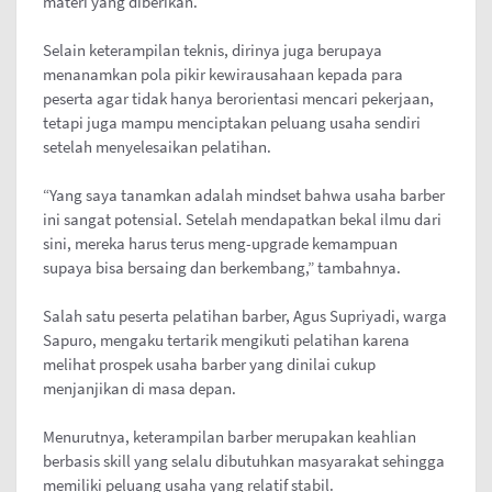
materi yang diberikan.
Selain keterampilan teknis, dirinya juga berupaya
menanamkan pola pikir kewirausahaan kepada para
peserta agar tidak hanya berorientasi mencari pekerjaan,
tetapi juga mampu menciptakan peluang usaha sendiri
setelah menyelesaikan pelatihan.
“Yang saya tanamkan adalah mindset bahwa usaha barber
ini sangat potensial. Setelah mendapatkan bekal ilmu dari
sini, mereka harus terus meng-upgrade kemampuan
supaya bisa bersaing dan berkembang,” tambahnya.
Salah satu peserta pelatihan barber, Agus Supriyadi, warga
Sapuro, mengaku tertarik mengikuti pelatihan karena
melihat prospek usaha barber yang dinilai cukup
menjanjikan di masa depan.
Menurutnya, keterampilan barber merupakan keahlian
berbasis skill yang selalu dibutuhkan masyarakat sehingga
memiliki peluang usaha yang relatif stabil.