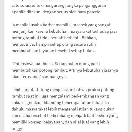
satu solusi untuk mengurangi angka pengangguran
apabila ditekuni dengan serius oleh para peserta.
Ia menilai usaha barber memiliki prospek yang sangat
menjanjikan karena kebutuhan masyarakat terhadap jasa
potong rambut tidak pernah berhenti. Bahkan,
menurutnya, hampir setiap orang secara rutin
membutuhkan layanan tersebut setiap bulan.
“Potensinya luar biasa. Setiap bulan orang pasti
membutuhkan potong rambut. Artinya kebutuhan jasanya
akan terus ada,” sambungnya.
Lebih lanjut, Untung menjelaskan bahwa profesi potong
rambut saat ini juga mengalami perkembangan yang
cukup signifikan dibanding beberapa tahun lalu. Jika
dahulu masyarakat lebih mengenal istilah tukang cukur,
kini usaha tersebut berkembang menjadi barbershop yang
memiliki konsep, pelayanan, dan nilai jual yang lebih
tinggi.