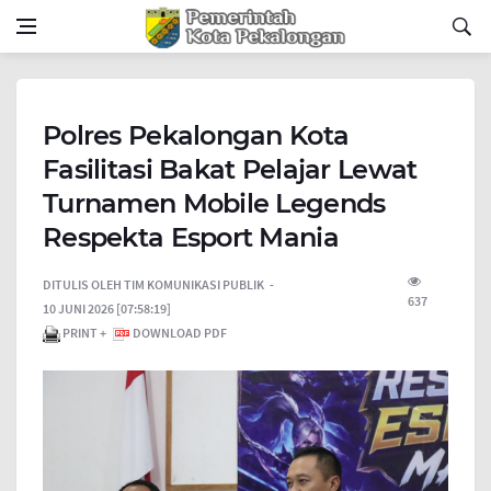
Polres Pekalongan Kota
Fasilitasi Bakat Pelajar Lewat
Turnamen Mobile Legends
Respekta Esport Mania
DITULIS OLEH
TIM KOMUNIKASI PUBLIK
637
10 JUNI 2026 [07:58:19]
PRINT +
DOWNLOAD PDF