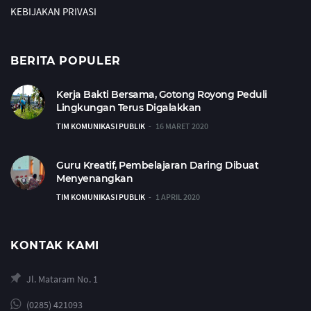
KEBIJAKAN PRIVASI
BERITA POPULER
Kerja Bakti Bersama, Gotong Royong Peduli
Lingkungan Terus Digalakkan
TIM KOMUNIKASI PUBLIK
16 MARET 2020
Guru Kreatif, Pembelajaran Daring Dibuat
Menyenangkan
TIM KOMUNIKASI PUBLIK
1 APRIL 2020
KONTAK KAMI
Jl. Mataram No. 1
(0285) 421093