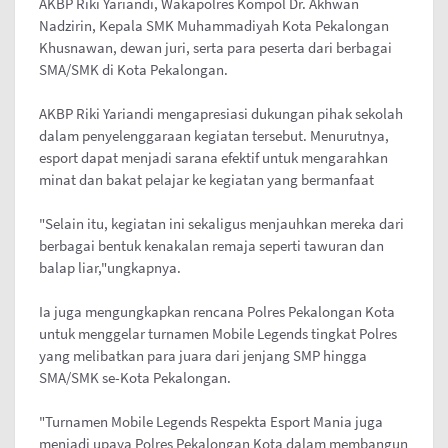
AKBP Riki Yariandi, Wakapolres Kompol Dr. Akhwan
Nadzirin, Kepala SMK Muhammadiyah Kota Pekalongan
Khusnawan, dewan juri, serta para peserta dari berbagai
SMA/SMK di Kota Pekalongan.
AKBP Riki Yariandi mengapresiasi dukungan pihak sekolah
dalam penyelenggaraan kegiatan tersebut. Menurutnya,
esport dapat menjadi sarana efektif untuk mengarahkan
minat dan bakat pelajar ke kegiatan yang bermanfaat
"Selain itu, kegiatan ini sekaligus menjauhkan mereka dari
berbagai bentuk kenakalan remaja seperti tawuran dan
balap liar,"ungkapnya.
Ia juga mengungkapkan rencana Polres Pekalongan Kota
untuk menggelar turnamen Mobile Legends tingkat Polres
yang melibatkan para juara dari jenjang SMP hingga
SMA/SMK se-Kota Pekalongan.
"Turnamen Mobile Legends Respekta Esport Mania juga
menjadi upaya Polres Pekalongan Kota dalam membangun