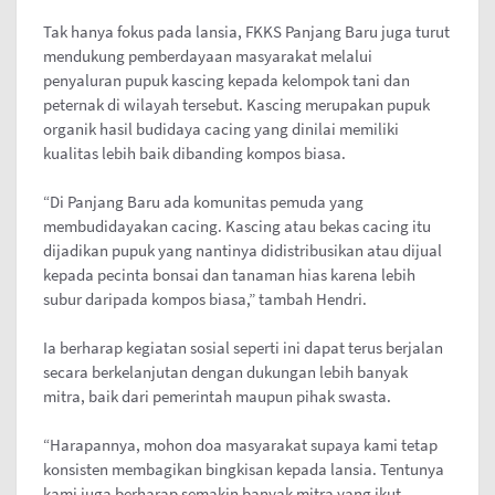
Tak hanya fokus pada lansia, FKKS Panjang Baru juga turut
mendukung pemberdayaan masyarakat melalui
penyaluran pupuk kascing kepada kelompok tani dan
peternak di wilayah tersebut. Kascing merupakan pupuk
organik hasil budidaya cacing yang dinilai memiliki
kualitas lebih baik dibanding kompos biasa.
“Di Panjang Baru ada komunitas pemuda yang
membudidayakan cacing. Kascing atau bekas cacing itu
dijadikan pupuk yang nantinya didistribusikan atau dijual
kepada pecinta bonsai dan tanaman hias karena lebih
subur daripada kompos biasa,” tambah Hendri.
Ia berharap kegiatan sosial seperti ini dapat terus berjalan
secara berkelanjutan dengan dukungan lebih banyak
mitra, baik dari pemerintah maupun pihak swasta.
“Harapannya, mohon doa masyarakat supaya kami tetap
konsisten membagikan bingkisan kepada lansia. Tentunya
kami juga berharap semakin banyak mitra yang ikut