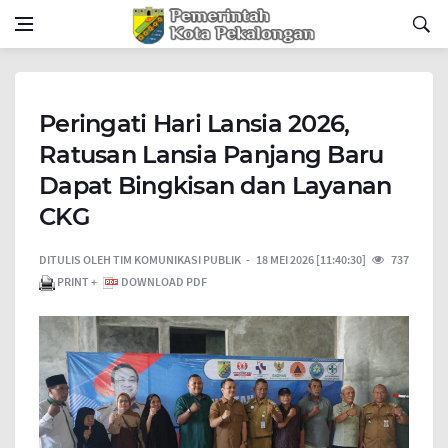
Peringati Hari Lansia 2026,
Ratusan Lansia Panjang Baru
Dapat Bingkisan dan Layanan
CKG
DITULIS OLEH
TIM KOMUNIKASI PUBLIK
18 MEI 2026 [11:40:30]
737
PRINT +
DOWNLOAD PDF