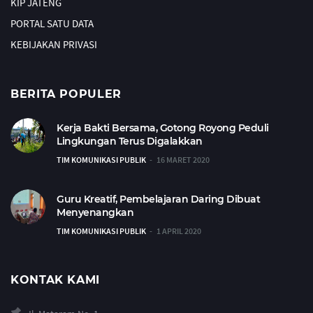
KIP JATENG
PORTAL SATU DATA
KEBIJAKAN PRIVASI
BERITA POPULER
Kerja Bakti Bersama, Gotong Royong Peduli
Lingkungan Terus Digalakkan
TIM KOMUNIKASI PUBLIK
16 MARET 2020
Guru Kreatif, Pembelajaran Daring Dibuat
Menyenangkan
TIM KOMUNIKASI PUBLIK
1 APRIL 2020
KONTAK KAMI