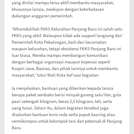
yang dinilai mampu terus aktif membantu masyarakat,
khususnya lansia, meskipun dengan keterbatasan
dukungan anggaran pemerintah.
“Alhamdulillah FKKS Kelurahan Panjang Baru ini salah satu
FKKS yang aktif. Walaupun tidak ada support langsung dari
Pemerintah Kota Pekalongan, baik dari kecamatan
maupun kelurahan, tetapi eksistensi FKKS Panjang Baru ini
luar biasa. Mereka mampu membangun komunikasi
dengan berbagai organisasi maupun koperasi seperti
Kospin Jasa, Baznas, dan pihak lainnya untuk membantu
masyarakat,” tutur Wali Kota Aaf usai kegiatan.
Ia menjelaskan, bantuan yang diberikan kepada lansia
berupa paket sembako berisi minyak goreng satu liter, gula
pasir setengah kilogram, beras 2,5 kilogram, teh, serta
uang tunai. Selain itu, dalam kegiatan tersebut juga
disalurkan bantuan kursi roda serta pupuk kascing atau
vermikompos untuk kelompok tani dan peternak di Panjang
Baru.