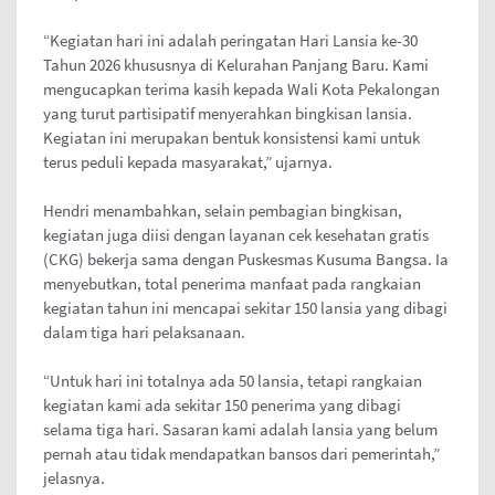
“Kegiatan hari ini adalah peringatan Hari Lansia ke-30
Tahun 2026 khususnya di Kelurahan Panjang Baru. Kami
mengucapkan terima kasih kepada Wali Kota Pekalongan
yang turut partisipatif menyerahkan bingkisan lansia.
Kegiatan ini merupakan bentuk konsistensi kami untuk
terus peduli kepada masyarakat,” ujarnya.
Hendri menambahkan, selain pembagian bingkisan,
kegiatan juga diisi dengan layanan cek kesehatan gratis
(CKG) bekerja sama dengan Puskesmas Kusuma Bangsa. Ia
menyebutkan, total penerima manfaat pada rangkaian
kegiatan tahun ini mencapai sekitar 150 lansia yang dibagi
dalam tiga hari pelaksanaan.
“Untuk hari ini totalnya ada 50 lansia, tetapi rangkaian
kegiatan kami ada sekitar 150 penerima yang dibagi
selama tiga hari. Sasaran kami adalah lansia yang belum
pernah atau tidak mendapatkan bansos dari pemerintah,”
jelasnya.