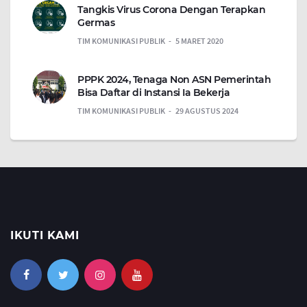
Tangkis Virus Corona Dengan Terapkan
Germas
TIM KOMUNIKASI PUBLIK
5 MARET 2020
PPPK 2024, Tenaga Non ASN Pemerintah
Bisa Daftar di Instansi Ia Bekerja
TIM KOMUNIKASI PUBLIK
29 AGUSTUS 2024
IKUTI KAMI