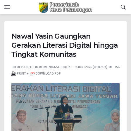
Nawal Yasin Gaungkan
Gerakan Literasi Digital hingga
Tingkat Komunitas
DITULIS OLEH
TIM KOMUNIKASI PUBLIK
9 JUNI 2026 [08:07:07]
156
PRINT +
DOWNLOAD PDF