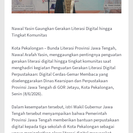
Nawal Yasin Gaungkan Gerakan Literasi Digital hingga
Tingkat Komunitas
Kota Pekalongan – Bunda Literasi Provinsi Jawa Tengah,
Nawal Arafah Yasin, menggaungkan pentingnya penguatan
gerakan literasi digital hingga tingkat komunitas saat
menghadiri kegiatan Penguatan Gerakan Literasi Digital
Perpustakaan: Digital Cerdas-Gemar Membaca yang
diselenggarakan Dinas Kearsipan dan Perpustakaan
Provinsi Jawa Tengah di GOR Jetayu, Kota Pekalongan,
Senin (8/6/2026).
Dalam kesempatan tersebut, istri Wakil Gubernur Jawa
Tengah tersebut menyampaikan bahwa Pemerintah
Provinsi Jawa Tengah memberikan bantuan perpustakaan
digital kepada tiga sekolah di Kota Pekalongan sebagai
upaya meningkatkan akses literasi digital masyarakat.