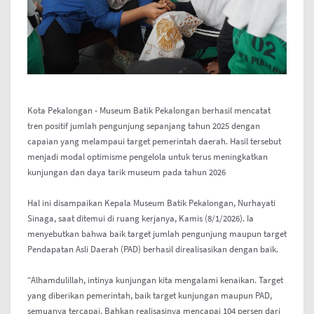
Kota Pekalongan - Museum Batik Pekalongan berhasil mencatat
tren positif jumlah pengunjung sepanjang tahun 2025 dengan
capaian yang melampaui target pemerintah daerah. Hasil tersebut
menjadi modal optimisme pengelola untuk terus meningkatkan
kunjungan dan daya tarik museum pada tahun 2026
Hal ini disampaikan Kepala Museum Batik Pekalongan, Nurhayati
Sinaga, saat ditemui di ruang kerjanya, Kamis (8/1/2026). Ia
menyebutkan bahwa baik target jumlah pengunjung maupun target
Pendapatan Asli Daerah (PAD) berhasil direalisasikan dengan baik.
“Alhamdulillah, intinya kunjungan kita mengalami kenaikan. Target
yang diberikan pemerintah, baik target kunjungan maupun PAD,
semuanya tercapai. Bahkan realisasinya mencapai 104 persen dari