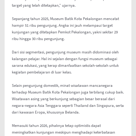
target yang telah ditetapkan,” ujarnya.
Sepanjang tahun 2025, Museum Batik Kota Pekalongan mencatat
hampir 51 ribu pengunjung. Angka ini jauh melampaui target
kunjungan yang ditetapkan Pemkot Pekalongan, yakni sekitar 29
ribu hingga 30 ribu pengunjung.
Dari sisi segmentasi, pengunjung museum masih didominasi oleh
kalangan pelajar. Hal ini sejalan dengan fungsi museum sebagai
sarana edukasi, yang kerap dimanfaatkan sekolah-sekolah untuk
kegiatan pembelajaran di luar kelas.
Selain pengunjung domestik, minat wisatawan mancanegara
terhadap Museum Batik Kota Pekalongan juga terbilang cukup baik.
Wisatawan asing yang berkunjung sebagian besar berasal dari
negara-negara Asia Tenggara seperti Thailand dan Singapura, serta
dari kawasan Eropa, khususnya Belanda.
Memasuki tahun 2026, pihaknya tetap optimistis dapat
meningkatkan kunjungan meskipun menghadapi keterbatasan