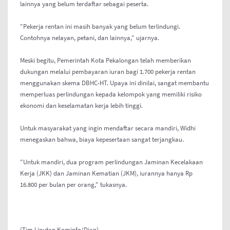
lainnya yang belum terdaftar sebagai peserta.
"Pekerja rentan ini masih banyak yang belum terlindungi.
Contohnya nelayan, petani, dan lainnya," ujarnya.
Meski begitu, Pemerintah Kota Pekalongan telah memberikan
dukungan melalui pembayaran iuran bagi 1.700 pekerja rentan
menggunakan skema DBHC-HT. Upaya ini dinilai, sangat membantu
memperluas perlindungan kepada kelompok yang memiliki risiko
ekonomi dan keselamatan kerja lebih tinggi.
Untuk masyarakat yang ingin mendaftar secara mandiri, Widhi
menegaskan bahwa, biaya kepesertaan sangat terjangkau.
"Untuk mandiri, dua program perlindungan Jaminan Kecelakaan
Kerja (JKK) dan Jaminan Kematian (JKM), iurannya hanya Rp
16.800 per bulan per orang," tukasnya.
(Tim Liputan Kominfo/Dian)