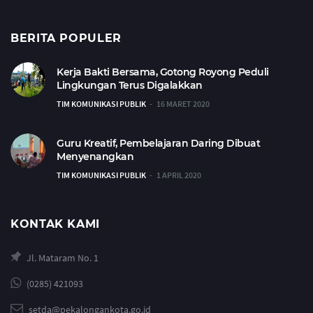
BERITA POPULER
Kerja Bakti Bersama, Gotong Royong Peduli
Lingkungan Terus Digalakkan
TIM KOMUNIKASI PUBLIK
16 MARET 2020
Guru Kreatif, Pembelajaran Daring Dibuat
Menyenangkan
TIM KOMUNIKASI PUBLIK
1 APRIL 2020
KONTAK KAMI
Jl. Mataram No. 1
(0285) 421093
setda@pekalongankota.go.id