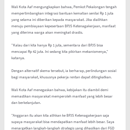
Wali Kota Aaf mengungkapkan bahwa, Pemkot Pekalongan tengah
mempertimbangkan integrasi bantuan kematian senilai Rp 1 juta
yang selama ini diberikan kepada masyarakat. Jika dialihkan
menuju pembiayaan kepesertaan BPJS Ketenagakerjaan, manfaat
yang diterima warga akan meningkat drastis.
"Kalau dari kita hanya Rp 1 juta, sementara dari BPJS bisa
mencapai Rp 42 juta. Ini sedang kita pikirkan mekanismenya,"
katanya.
Dengan alternatif skema tersebut, ia berharap, perlindungan sosial
bagi masyarakat, khususnya pekerja rentan dapat ditingkatkan.
Wali Kota Aaf menegaskan bahwa, kebijakan itu diambil demi
memastikan masyarakat memperoleh manfaat yang lebih besar
dan berkelanjutan.
"Anggaran itu akan kita alihkan ke BPJS Ketenagakerjaan saja
supaya masyarakat bisa mendapatkan manfaat lebih besar. Saya
menargetkan langkah-langkah strategis yang dihasilkan dari FGD