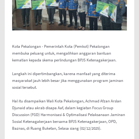
Kota Pekalongan - Pemerintah Kota (Pemkot) Pekalongan
membuka peluang untuk, mengalihkan anggaran bantuan
kematian kepada skema perlindungan BPJS Ketenagakerjaan.
Langkah ini dipertimbangkan, karena manfaat yang diterima
masyarakat jauh lebih besar jika menggunakan program jaminan
sosial tersebut.
Hal itu disampaikan Wali Kota Pekalongan, Achmad Afzan Arslan
Djunaid atau akrab disapa Aaf, dalam kegiatan Focus Group
Discussion (FGD) Harmonisasi & Optimalisasi Pelaksanaan Jaminan
Sosial Ketenagakerjaan bersama BPJS Ketenagakerjaan, OPD,
Baznas, di Ruang Buketan, Selasa siang (02/12/2025).