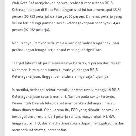
Wali Kota Aaf menjelaskan bahwa, realisasi kepesertaan BPJS
Ketenagakerjaan di Kota Pekalongan saat ini baru mencapai 35,59
persen (53.753 pekerja) dari target 60 persen. Dimana, pekerja yang
belum terlindungi jaminan sosial ketenagakerjaan sebanyak 64,40
persen (97.262 pekerja).
Menurutnya, Pemkot perlu melakukan optimalisasi agar cakupan
perlindungan tenaga kerja dapat meningkat signifikan.
"Target kita masih jauh. Realisasinya baru 35,59 persen dari target
60 persen. Kita sudah punya rumusnya dengan BPJS
Ketenagakerjaan, tinggal pemaksimalannya saja," ujarnya.
Ia menilai, berbagai sektor memiliki potensi untuk mengikuti BPJS
Ketenagakerjaan secara mandiri. Namun pada sektor tertentu,
Pemerintah Daerah tetap dapat memberikan dukungan melalui
dinas-dinas terkait. Oleh karena itu, FGD yang dihadiri perwakilan
berbagai unsur mulai dari pekerja rentan, masyarakat, RT/RW,
hingga guru TPQ, dan madin diharapkan dapat menggali solusi dan
memperkuat strategi percepatan.