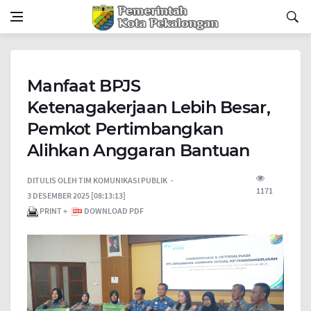
Manfaat BPJS
Ketenagakerjaan Lebih Besar,
Pemkot Pertimbangkan
Alihkan Anggaran Bantuan
DITULIS OLEH
TIM KOMUNIKASI PUBLIK
1171
3 DESEMBER 2025 [08:13:13]
PRINT +
DOWNLOAD PDF