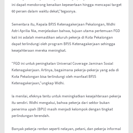
ini dapat mendorong kenaikan kepesertaan hingga mencapai target
60 persen dalam waktu dekat,"tegasnya.
Sementara itu, Kepala BPJS Ketenagakerjaan Pekalongan, Widhi
Astri Aprilia Nia, menjelaskan bahwa, tujuan utama pertemuan FGD
kali ini adalah memastikan seluruh pekerja di Kota Pekalongan
dapat terlindungi oleh program BPJS Ketenagakerjaan sehingga
kesejahteraan mereka meningkat.
"FGD ini untuk peningkatan Universal Coverage Jaminan Sosial
Ketenagakerjaan. Artinya, bagaimana pekerja-pekerja yang ada di
Kota Pekalongan bisa terlindungi oleh manfaat BPJS
Ketenagakerjaan,"ungkap Widhi.
Ia menilai, efeknya tentu untuk meningkatkan kesejahteraan pekerja
itu sendiri. Widhi mengakui, bahwa pekerja dari sektor bukan
penerima upah (BPU) masih menjadi kelompok dengan tingkat
perlindungan terendah.
Banyak pekerja rentan seperti nelayan, petani, dan pekerja informal