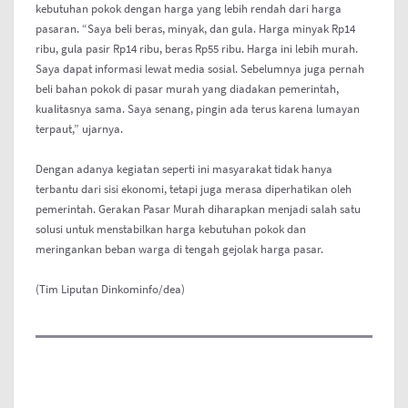
kebutuhan pokok dengan harga yang lebih rendah dari harga
pasaran. “Saya beli beras, minyak, dan gula. Harga minyak Rp14
ribu, gula pasir Rp14 ribu, beras Rp55 ribu. Harga ini lebih murah.
Saya dapat informasi lewat media sosial. Sebelumnya juga pernah
beli bahan pokok di pasar murah yang diadakan pemerintah,
kualitasnya sama. Saya senang, pingin ada terus karena lumayan
terpaut,” ujarnya.
Dengan adanya kegiatan seperti ini masyarakat tidak hanya
terbantu dari sisi ekonomi, tetapi juga merasa diperhatikan oleh
pemerintah. Gerakan Pasar Murah diharapkan menjadi salah satu
solusi untuk menstabilkan harga kebutuhan pokok dan
meringankan beban warga di tengah gejolak harga pasar.
(Tim Liputan Dinkominfo/dea)