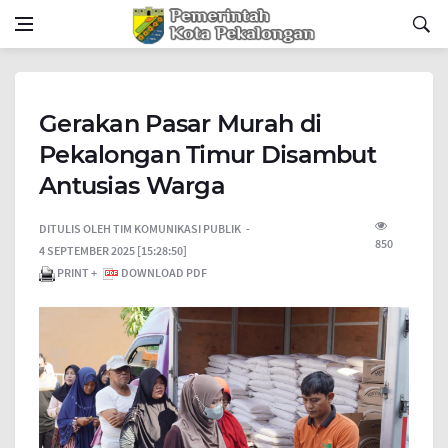
Gerakan Pasar Murah di
Pekalongan Timur Disambut
Antusias Warga
DITULIS OLEH
TIM KOMUNIKASI PUBLIK
850
4 SEPTEMBER 2025 [15:28:50]
PRINT +
DOWNLOAD PDF