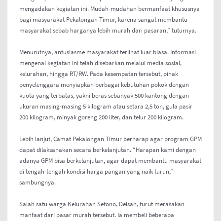
mengadakan kegiatan ini. Mudah-mudahan bermanfaat khususnya
bagi masyarakat Pekalongan Timur, karena sangat membantu
masyarakat sebab harganya lebih murah dari pasaran,” tuturnya.
Menurutnya, antusiasme masyarakat terlihat luar biasa. Informasi
mengenai kegiatan ini telah disebarkan melalui media sosial,
kelurahan, hingga RT/RW. Pada kesempatan tersebut, pihak
penyelenggara menyiapkan berbagai kebutuhan pokok dengan
kuota yang terbatas, yakni beras sebanyak 500 kantong dengan
ukuran masing-masing 5 kilogram atau setara 2,5 ton, gula pasir
200 kilogram, minyak goreng 200 liter, dan telur 200 kilogram.
Lebih lanjut, Camat Pekalongan Timur berharap agar program GPM
dapat dilaksanakan secara berkelanjutan. “Harapan kami dengan
adanya GPM bisa berkelanjutan, agar dapat membantu masyarakat
di tengah-tengah kondisi harga pangan yang naik turun,”
sambungnya.
Salah satu warga Kelurahan Setono, Delsah, turut merasakan
manfaat dari pasar murah tersebut. Ia membeli beberapa