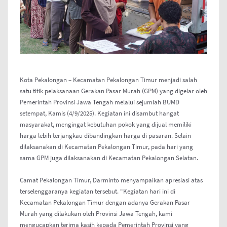
Kota Pekalongan – Kecamatan Pekalongan Timur menjadi salah
satu titik pelaksanaan Gerakan Pasar Murah (GPM) yang digelar oleh
Pemerintah Provinsi Jawa Tengah melalui sejumlah BUMD
setempat, Kamis (4/9/2025). Kegiatan ini disambut hangat
masyarakat, mengingat kebutuhan pokok yang dijual memiliki
harga lebih terjangkau dibandingkan harga di pasaran. Selain
dilaksanakan di Kecamatan Pekalongan Timur, pada hari yang
sama GPM juga dilaksanakan di Kecamatan Pekalongan Selatan.
Camat Pekalongan Timur, Darminto menyampaikan apresiasi atas
terselenggaranya kegiatan tersebut. “Kegiatan hari ini di
Kecamatan Pekalongan Timur dengan adanya Gerakan Pasar
Murah yang dilakukan oleh Provinsi Jawa Tengah, kami
mengucapkan terima kasih kepada Pemerintah Provinsi yang