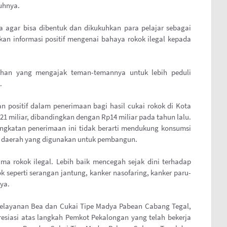
uhnya.
a agar bisa dibentuk dan dikukuhkan para pelajar sebagai
kan informasi positif mengenai bahaya rokok ilegal kepada
ahan yang mengajak teman-temannya untuk lebih peduli
.
 positif dalam penerimaan bagi hasil cukai rokok di Kota
1 miliar, dibandingkan dengan Rp14 miliar pada tahun lalu.
gkatan penerimaan ini tidak berarti mendukung konsumsi
n daerah yang digunakan untuk pembangun.
ma rokok ilegal. Lebih baik mencegah sejak dini terhadap
k seperti serangan jantung, kanker nasofaring, kanker paru-
ya.
elayanan Bea dan Cukai Tipe Madya Pabean Cabang Tegal,
esiasi atas langkah Pemkot Pekalongan yang telah bekerja