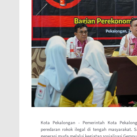
Kota Pekalongan - Pemerintah Kota Pekalo
peredaran rokok ilegal di tengah masyarakat. 
generasi muda melalui kegiatan sosialisasi Gemp