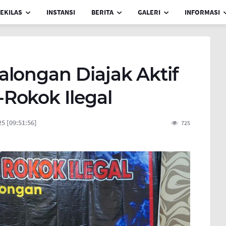
EKILAS
INSTANSI
BERITA
GALERI
INFORMASI
longan Diajak Aktif
Rokok Ilegal
5 [09:51:56]
725