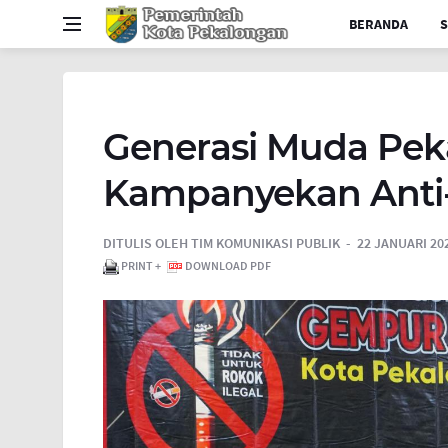
BERANDA
S
Generasi Muda Peka
Kampanyekan Anti-
DITULIS OLEH
TIM KOMUNIKASI PUBLIK
22 JANUARI 202
PRINT +
DOWNLOAD PDF