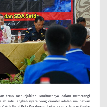
ngan terus menunjukkan komitmennya dalam memerangi
Salah satu langkah nyata yang diambil adalah melibatkan
ur Rokok Ilegal Kota Pekalongan bekerja sama dengan Kantor