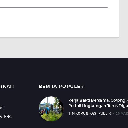
RKAIT
BERITA POPULER
Kerja Bakti Bersama, Gotong
Peduli Lingkungan Terus Dig
RI
TIM KOMUNIKASI PUBLIK
16 MAR
JATENG