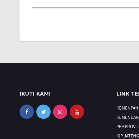
IKUTI KAMI
LINK TE
KEMENPAN
KEMENDAG
PEMPROV 
KIP JATENG