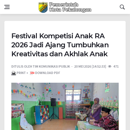
Festival Kompetisi Anak RA
2026 Jadi Ajang Tumbuhkan
Kreativitas dan Akhlak Anak
DITULIS OLEH
TIM KOMUNIKASI PUBLIK
20 MEI 2026 [14:52:33]
471
PRINT +
DOWNLOAD PDF