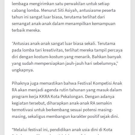
lembaga mengirimkan satu perwakilan untuk setiap
cabang lomba. Menurut Siti Asiyah, antusiasme peserta
tahun ini sangat luar biasa, terutama terlihat dari
semangat anak-anak dalam menampilkan kemampuan
terbaik mereka.
“Antusias anak-anak sangat luar biasa sekali. Terutama
pada lomba tari kreativitas, terlihat mereka tampil percaya
diri dengan kostum-kostum yang menarik. Bahkan banyak
yang sudah mempersiapkan jauh-jauh hari sebelumnya,”
ungkapnya.
Pihaknya juga memastikan bahwa Festival Kompetisi Anak
RA akan menjadi agenda rutin tahunan yang masuk dalam
program kerja KKRA Kota Pekalongan. Dengan adanya
kegiatan tersebut, diharapkan anak-anak RA semakin
termotivasi untuk berkembang sesuai potensi masing-
masing, sekaligus membangun karakter positif sejak dini.
"Melalui festival ini, pendidikan anak usia dini di Kota