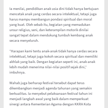
Ia menilai, pendidikan anak usia dini tidak hanya bertujuan
mencetak anak yang cerdas secara intelektual, tetapi juga
harus mampu membangun pondasi spiritual dan moral
yang kuat. Oleh sebab itu, kegiatan yang memadukan
unsur religius, seni, dan keterampilan motorik dinilai
sangat tepat dalam mendukung tumbuh kembang anak
secara menyeluruh.
“Harapan kami tentu anak-anak tidak hanya cerdas secara
intelektual, tetapi juga kokoh secara spiritual dan memiliki
akhlak yang baik. Dengan kegiatan seperti ini, anak-anak
lebih mudah menerima nilai-nilai positif sejak dini,”
imbuhnya.
Wahab juga berharap festival tersebut dapat terus
dikembangkan menjadi agenda tahunan yang semakin
berkualitas. Ia menyebut pelaksanaan festival tahun ini
menjadi langkah awal yang baik dalam memperkuat
sinergi antara Kementerian Agama dengan KKRA Kota