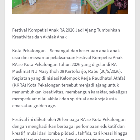
Festival Kompetisi Anak RA 2026 Jadi Ajang Tumbuhkan
Kreativitas dan Akhlak Anak
Kota Pekalongan – Semangat dan keceriaan anak-anak
usia dini mewarnai pelaksanaan Festival Kompetisi Anak
RA se-Kota Pekalongan Tahun 2026 yang digelar di RA
Muslimat NU Masyithoh 08 Kertoharjo, Rabu (20/5/2026).
Kegiatan yang diinisiasi Kelompok Kerja Raudhatul Athfal
(KKRA) Kota Pekalongan tersebut menjadi ajang untuk
menumbuhkan kreativitas, membangun karakter, sekaligus
memperkuat nilai akhlak dan spiritual anak sejak usia
emas atau golden age.
Festival ini diikuti oleh 26 lembaga RA se-Kota Pekalongan
dengan menghadirkan berbagai perlombaan edukatif dan
kreatif, mulai dari lomba pildacil, tahfidz, tari kreasi hingga
estafet lari melempar bola. Antusias peserta maupun para