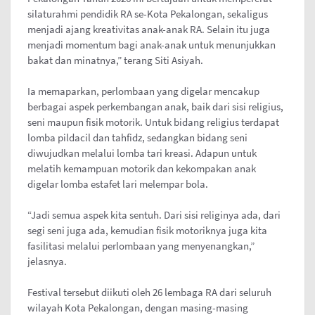
silaturahmi pendidik RA se-Kota Pekalongan, sekaligus
menjadi ajang kreativitas anak-anak RA. Selain itu juga
menjadi momentum bagi anak-anak untuk menunjukkan
bakat dan minatnya,” terang Siti Asiyah.
Ia memaparkan, perlombaan yang digelar mencakup
berbagai aspek perkembangan anak, baik dari sisi religius,
seni maupun fisik motorik. Untuk bidang religius terdapat
lomba pildacil dan tahfidz, sedangkan bidang seni
diwujudkan melalui lomba tari kreasi. Adapun untuk
melatih kemampuan motorik dan kekompakan anak
digelar lomba estafet lari melempar bola.
“Jadi semua aspek kita sentuh. Dari sisi religinya ada, dari
segi seni juga ada, kemudian fisik motoriknya juga kita
fasilitasi melalui perlombaan yang menyenangkan,”
jelasnya.
Festival tersebut diikuti oleh 26 lembaga RA dari seluruh
wilayah Kota Pekalongan, dengan masing-masing