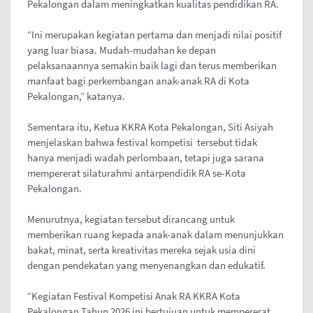
Pekalongan dalam meningkatkan kualitas pendidikan RA.
“Ini merupakan kegiatan pertama dan menjadi nilai positif
yang luar biasa. Mudah-mudahan ke depan
pelaksanaannya semakin baik lagi dan terus memberikan
manfaat bagi perkembangan anak-anak RA di Kota
Pekalongan,” katanya.
Sementara itu, Ketua KKRA Kota Pekalongan, Siti Asiyah
menjelaskan bahwa festival kompetisi tersebut tidak
hanya menjadi wadah perlombaan, tetapi juga sarana
mempererat silaturahmi antarpendidik RA se-Kota
Pekalongan.
Menurutnya, kegiatan tersebut dirancang untuk
memberikan ruang kepada anak-anak dalam menunjukkan
bakat, minat, serta kreativitas mereka sejak usia dini
dengan pendekatan yang menyenangkan dan edukatif.
“Kegiatan Festival Kompetisi Anak RA KKRA Kota
Pekalongan Tahun 2026 ini bertujuan untuk mempererat