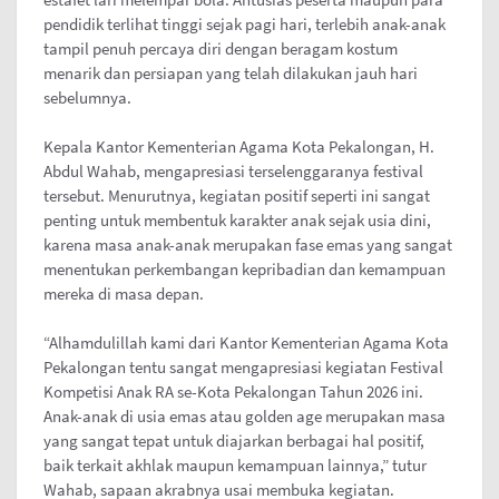
pendidik terlihat tinggi sejak pagi hari, terlebih anak-anak
tampil penuh percaya diri dengan beragam kostum
menarik dan persiapan yang telah dilakukan jauh hari
sebelumnya.
Kepala Kantor Kementerian Agama Kota Pekalongan, H.
Abdul Wahab, mengapresiasi terselenggaranya festival
tersebut. Menurutnya, kegiatan positif seperti ini sangat
penting untuk membentuk karakter anak sejak usia dini,
karena masa anak-anak merupakan fase emas yang sangat
menentukan perkembangan kepribadian dan kemampuan
mereka di masa depan.
“Alhamdulillah kami dari Kantor Kementerian Agama Kota
Pekalongan tentu sangat mengapresiasi kegiatan Festival
Kompetisi Anak RA se-Kota Pekalongan Tahun 2026 ini.
Anak-anak di usia emas atau golden age merupakan masa
yang sangat tepat untuk diajarkan berbagai hal positif,
baik terkait akhlak maupun kemampuan lainnya,” tutur
Wahab, sapaan akrabnya usai membuka kegiatan.