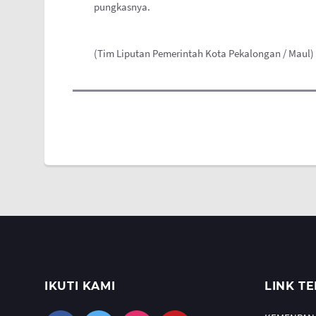
pungkasnya.
(Tim Liputan Pemerintah Kota Pekalongan / Maul)
IKUTI KAMI
LINK TE