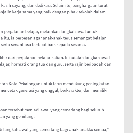
sih sayang, dan dedikasi. Selain itu, penghargaan turut
njalin kerja sama yang baik dengan pihak sekolah dalam
ari perjalanan belajar, melainkan langkah awal untuk
a itu, ia berpesan agar anak-anak terus semangat belajar,
 serta senantiasa berbuat baik kepada sesama.
khir dari perjalanan belajar kalian. Ini adalah langkah awal
lajar, hormati orang tua dan guru, serta rajin beribadah dan
intah Kota Pekalongan untuk terus mendukung peningkatan
mencetak generasi yang unggul, berkarakter, dan memiliki
an tersebut menjadi awal yang cemerlang bagi seluruh
pan yang gemilang.
di langkah awal yang cemerlang bagi anak-anakku semua,”