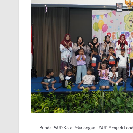
Bunda PAUD Kota Pekalongan: PAUD Menjadi Fond