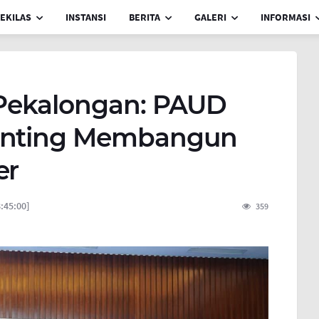
EKILAS
INSTANSI
BERITA
GALERI
INFORMASI
Pekalongan: PAUD
Penting Membangun
er
:45:00]
359