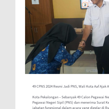
49 CPNS 2024 Resmi Jadi PNS, Wali Kota Aaf Ajak
Kota Pekalongan – Sebanyak 49 Calon Pegawai Neg
Pegawai Negeri Sipil (PNS) dan menerima Surat 
jabatan fungsional dalam acara yang digelar di R