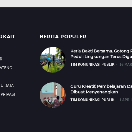
RKAIT
BERITA POPULER
Kerja Bakti Bersama, Gotong
Peduli Lingkungan Terus Dig
RI
TIM KOMUNIKASI PUBLIK
16 MAR
JATENG
TU DATA
Guru Kreatif, Pembelajaran D
Dibuat Menyenangkan
PRIVASI
TIM KOMUNIKASI PUBLIK
1 APRI