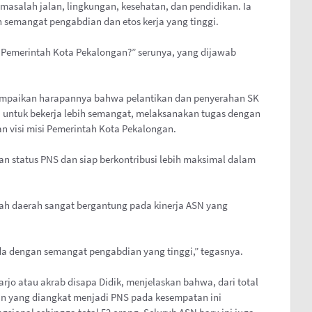
asalah jalan, lingkungan, kesehatan, dan pendidikan. Ia
semangat pengabdian dan etos kerja yang tinggi.
Pemerintah Kota Pekalongan?” serunya, yang dijawab
yampaikan harapannya bahwa pelantikan dan penyerahan SK
 untuk bekerja lebih semangat, melaksanakan tugas dengan
 visi misi Pemerintah Kota Pekalongan.
an status PNS dan siap berkontribusi lebih maksimal dalam
ah daerah sangat bergantung pada kinerja ASN yang
da dengan semangat pengabdian yang tinggi,” tegasnya.
o atau akrab disapa Didik, menjelaskan bahwa, dari total
n yang diangkat menjadi PNS pada kesempatan ini