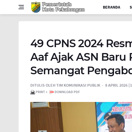
BERANDA
S
49 CPNS 2024 Resmi
Aaf Ajak ASN Baru 
Semangat Pengabd
DITULIS OLEH
TIM KOMUNIKASI PUBLIK
8 APRIL 2026 [1
PRINT +
DOWNLOAD PDF