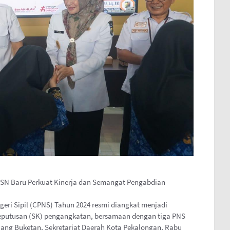
 ASN Baru Perkuat Kinerja dan Semangat Pengabdian
eri Sipil (CPNS) Tahun 2024 resmi diangkat menjadi
Keputusan (SK) pengangkatan, bersamaan dengan tiga PNS
uang Buketan, Sekretariat Daerah Kota Pekalongan, Rabu