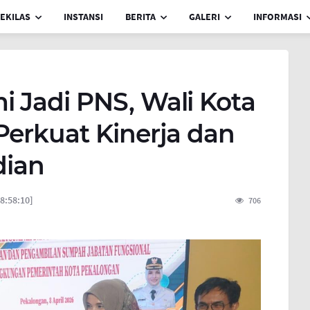
EKILAS
INSTANSI
BERITA
GALERI
INFORMASI
 Jadi PNS, Wali Kota
Perkuat Kinerja dan
ian
8:58:10]
706