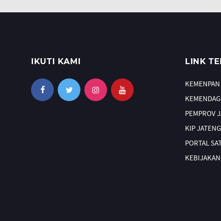
IKUTI KAMI
LINK TE
KEMENPAN
KEMENDAG
PEMPROV 
KIP JATENG
PORTAL SA
KEBIJAKAN 