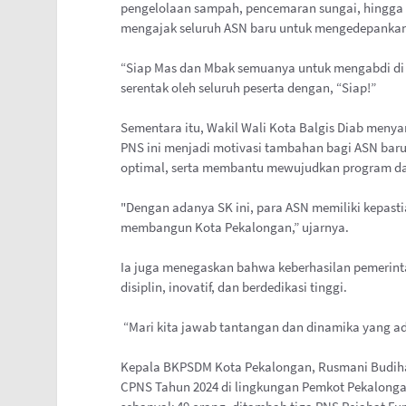
pengelolaan sampah, pencemaran sungai, hingga m
mengajak seluruh ASN baru untuk mengedepankan 
“Siap Mas dan Mbak semuanya untuk mengabdi di 
serentak oleh seluruh peserta dengan, “Siap!”
Sementara itu, Wakil Wali Kota Balgis Diab men
PNS ini menjadi motivasi tambahan bagi ASN baru
optimal, serta membantu mewujudkan program dan
"Dengan adanya SK ini, para ASN memiliki kepasti
membangun Kota Pekalongan,” ujarnya.
Ia juga menegaskan bahwa keberhasilan pemerint
disiplin, inovatif, dan berdedikasi tinggi.
“Mari kita jawab tantangan dan dinamika yang a
Kepala BKPSDM Kota Pekalongan, Rusmani Budiharj
CPNS Tahun 2024 di lingkungan Pemkot Pekalonga