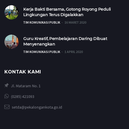
Kerja Bakti Bersama, Gotong Royong Peduli
Lingkungan Terus Digalakkan
TIM KOMUNIKASI PUBLIK
16 MARET 2020
Guru Kreatif, Pembelajaran Daring Dibuat
Menyenangkan
TIM KOMUNIKASI PUBLIK
1 APRIL 2020
KONTAK KAMI
Jl. Mataram No. 1
(0285) 421093
setda@pekalongankota.go.id