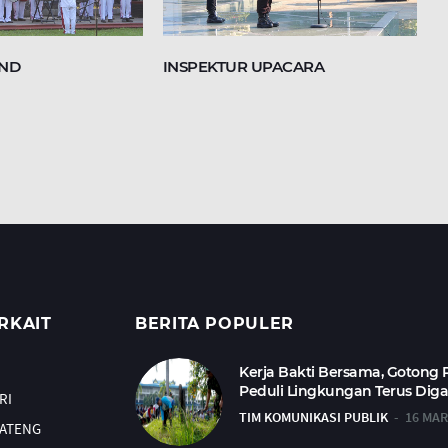
AND
INSPEKTUR UPACARA
RKAIT
BERITA POPULER
Kerja Bakti Bersama, Gotong
Peduli Lingkungan Terus Dig
RI
TIM KOMUNIKASI PUBLIK
16 MAR
JATENG