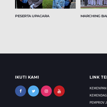
PESERTA UPACARA
MARCHING B
IKUTI KAMI
LINK TE
KEMENPAN
KEMENDAG
PEMPROV 