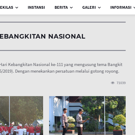
EKILAS
INSTANSI
BERITA
GALERI
INFORMASI
KEBANGKITAN NASIONAL
Hari Kebangkitan Nasional ke-111 yang mengusung tema Bangkit
/5/2019). Dengan menekankan persatuan melalui gotong royong.
71039