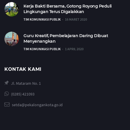
Kerja Bakti Bersama, Gotong Royong Peduli
Lingkungan Terus Digalakkan
TIM KOMUNIKASI PUBLIK
16 MARET 2020
Guru Kreatif, Pembelajaran Daring Dibuat
Menyenangkan
TIM KOMUNIKASI PUBLIK
1 APRIL 2020
KONTAK KAMI
Jl. Mataram No. 1
(0285) 421093
setda@pekalongankota.go.id