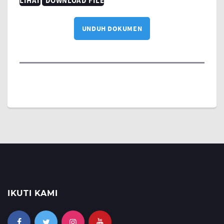
LIHAT
DOWNLOAD FILE
UNDUH DOKUMEN
IKUTI KAMI