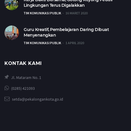
Lingkungan Terus Digalakkan
TIM KOMUNIKASI PUBLIK
16 MARET 2020
Guru Kreatif, Pembelajaran Daring Dibuat
Menyenangkan
TIM KOMUNIKASI PUBLIK
1 APRIL 2020
KONTAK KAMI
Jl. Mataram No. 1
(0285) 421093
setda@pekalongankota.go.id